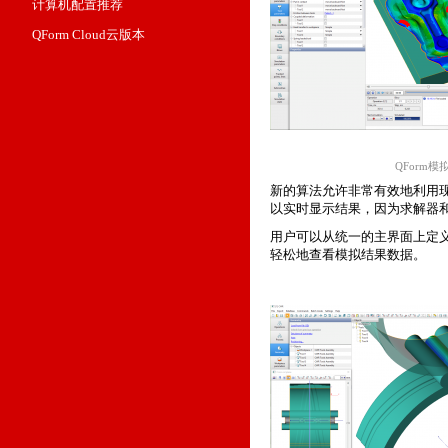
计算机配置推荐
QForm Cloud云版本
QForm
新的算法允许非常有效地利用
以实时显示结果，因为求解器
用户可以从统一的主界面上定
轻松地查看模拟结果数据。