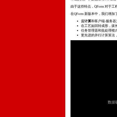
由于这些特点，QForm 对
在QForm 新版本中，我们增
云计算
和客户端-服务器
在工艺如回转成形，拔
任务管理器和批处理模
更先进的并行计算算法