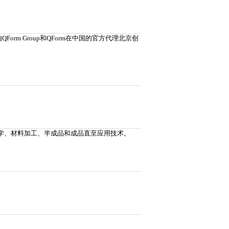
Form Group和QForm在中国的官方代理北京创
铝：材料科学、材料加工、半成品和成品直至应用技术。