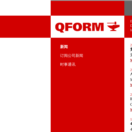
E
D
I
2
新闻
订阅公司新闻
M
时事通讯
2
M
2
M
1