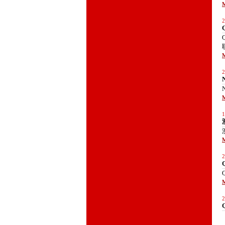
M
2
M
2
M
1
M
2
M
2